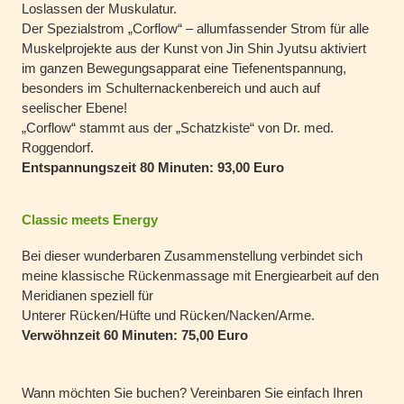
Loslassen der Muskulatur.
Der Spezialstrom „Corflow“ – allumfassender Strom für alle
Muskelprojekte aus der Kunst von Jin Shin Jyutsu aktiviert
im ganzen Bewegungsapparat eine Tiefenentspannung,
besonders im Schulternackenbereich und auch auf
seelischer Ebene!
„Corflow“ stammt aus der „Schatzkiste“ von Dr. med.
Roggendorf.
Entspannungszeit 80 Minuten: 93,00 Euro
Classic meets Energy
Bei dieser wunderbaren Zusammenstellung verbindet sich
meine klassische Rückenmassage mit Energiearbeit auf den
Meridianen speziell für
Unterer Rücken/Hüfte und Rücken/Nacken/Arme.
Verwöhnzeit 60 Minuten:
75,00 Euro
Wann möchten Sie buchen? Vereinbaren Sie einfach Ihren