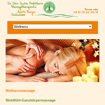
Navigation
überspringen
Wellnessmassage
Wohlfühl-Ganzkörpermassage