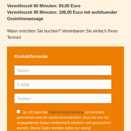
Verwöhnzeit 60 Minuten: 84,00 Euro
Verwöhnzeit 90 Minuten: 108,00 Euro mit wohltuender
Gesichtsmassage
Wann möchten Sie buchen? Vereinbaren Sie einfach Ihren
Termin!
Kontaktformular
Ja, ich habe die
Datenschutzerklärung
zur Kenntnis
genommen und bin damit einverstanden, dass die von mir
angegebenen Daten elektronisch erhoben und gespeichert
werden. Meine Daten werden dabei nur streng